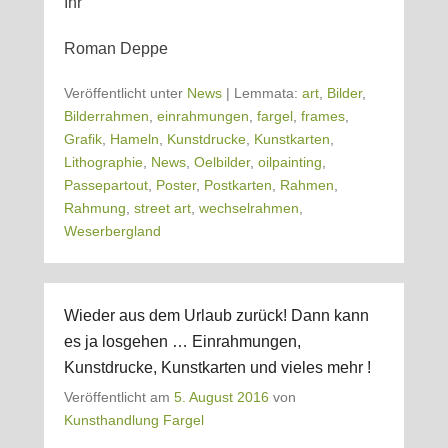
Ihr
Roman Deppe
Veröffentlicht unter
News
|
Lemmata:
art
,
Bilder
,
Bilderrahmen
,
einrahmungen
,
fargel
,
frames
,
Grafik
,
Hameln
,
Kunstdrucke
,
Kunstkarten
,
Lithographie
,
News
,
Oelbilder
,
oilpainting
,
Passepartout
,
Poster
,
Postkarten
,
Rahmen
,
Rahmung
,
street art
,
wechselrahmen
,
Weserbergland
Wieder aus dem Urlaub zurück! Dann kann
es ja losgehen … Einrahmungen,
Kunstdrucke, Kunstkarten und vieles mehr !
Veröffentlicht am
5. August 2016
von
Kunsthandlung Fargel