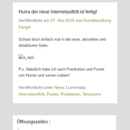
Hurra der neue Internetauftritt ist fertig!
Veröffentlicht am
27. Mai 2015
von
Kunsthandlung
Fargel
Schaut doch einfach mal in die neue, aktuellere und
attraktivere Seite.
P.s. Natürlich habe ich auch Postkarten und Poster
von Homer und seinen Lieben!
Veröffentlicht unter
News
|
Lemmata:
Internetauftritt
,
Poster
,
Postkarten
,
Simpsons
Öffnungszeiten :