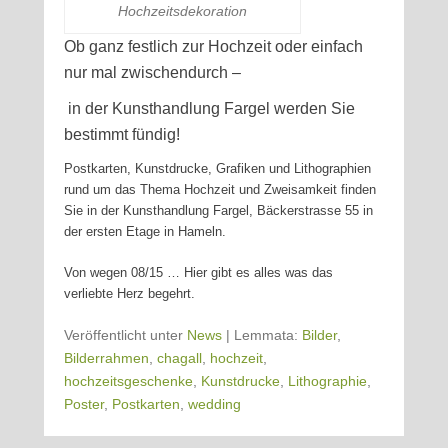
Hochzeitsdekoration
Ob ganz festlich zur Hochzeit oder einfach
nur mal zwischendurch –
in der Kunsthandlung Fargel werden Sie
bestimmt fündig!
Postkarten, Kunstdrucke, Grafiken und Lithographien
rund um das Thema Hochzeit und Zweisamkeit finden
Sie in der Kunsthandlung Fargel, Bäckerstrasse 55 in
der ersten Etage in Hameln.
Von wegen 08/15 … Hier gibt es alles was das
verliebte Herz begehrt.
Veröffentlicht unter
News
|
Lemmata:
Bilder
,
Bilderrahmen
,
chagall
,
hochzeit
,
hochzeitsgeschenke
,
Kunstdrucke
,
Lithographie
,
Poster
,
Postkarten
,
wedding