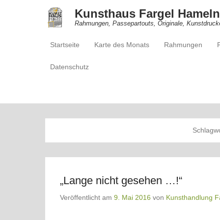
Kunsthaus Fargel Hameln
Rahmungen, Passepartouts, Originale, Kunstdruck
Startseite
Karte des Monats
Rahmungen
Primärmenü
Zum Inhalt springen
Datenschutz
Schlagw
„Lange nicht gesehen …!“
Veröffentlicht am
9. Mai 2016
von
Kunsthandlung F