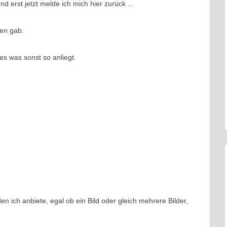
d erst jetzt melde ich mich hier zurück …
gen gab.
s was sonst so anliegt.
en ich anbiete, egal ob ein Bild oder gleich mehrere Bilder,