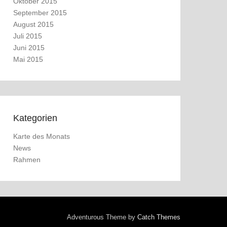
Oktober 2015
September 2015
August 2015
Juli 2015
Juni 2015
Mai 2015
Kategorien
Karte des Monats
News
Rahmen
Adventurous Theme by
Catch Themes