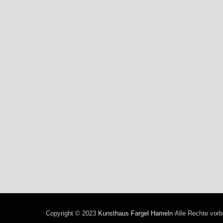
Copyright © 2023
Kunsthaus Fargel Hameln
Alle Rechte vorb