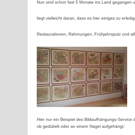
Nun sind schon fast 5 Monate ins Land gegangen un
liegt vielleicht daran, dass es hier einiges zu erledi
Restaurationen, Rahmungen, Frühjahrsputz und alle
Hier nur ein Beispiel des Bildaufhängungs-Service d
ob gedübelt oder an einem Nagel aufgehängt.