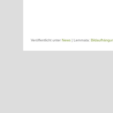
Veröffentlicht unter
News
|
Lemmata:
Bildaufhängu