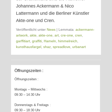
Johannes Ackermann & Nico
Lattermann und die Berliner Künstler
Akte-one und Cren.
Veröffentlicht unter
News
|
Lemmata:
ackermann-
artwork
,
akte
,
akte-one
,
art
,
cre-one
,
cren
,
garffitiart
,
graffiti
,
Hameln
,
himmelreich
,
kunsthausfargel
,
shaz
,
spreadlove
,
urbanart
Öffnungszeiten :
Öffnungszeiten :
Montags – Mittwochs :
09:30 – 14:30 Uhr
Donnerstags & Freitags :
09:30 – 18:30 Uhr