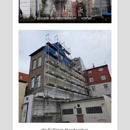
Fassade im Himmelreich …vorher…
…die fleißigen Handwerker …