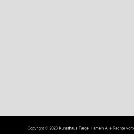
Copyright © 2023
Kunsthaus Fargel Hameln
Alle Rechte vorb