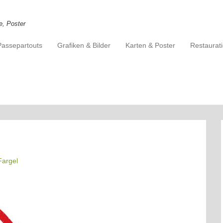
e, Poster
Passepartouts
Grafiken & Bilder
Karten & Poster
Restaurat
Fargel