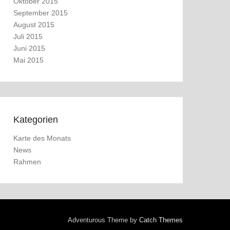
Oktober 2015
September 2015
August 2015
Juli 2015
Juni 2015
Mai 2015
Kategorien
Karte des Monats
News
Rahmen
Adventurous Theme by
Catch Themes