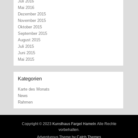
Juli 2016
Mai 2016
Dezember 2015
November 2015
Oktober 2015
September 2015
August 2015
Juli 2015
Juni 2015
Mai 2015
Kategorien
Karte des Monats
News
Rahmen
Copyright © 2023
Kunsthaus Fargel Hameln
Alle Rechte
vorbehalten.
Adventurous Theme by
Catch Themes