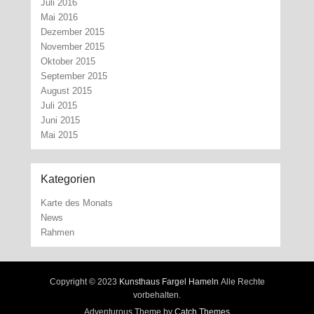
Juli 2016
Mai 2016
Dezember 2015
November 2015
Oktober 2015
September 2015
August 2015
Juli 2015
Juni 2015
Mai 2015
Kategorien
Karte des Monats
News
Rahmen
Copyright © 2023
Kunsthaus Fargel Hameln
Alle Rechte
vorbehalten.
Adventurous Theme by
Catch Themes