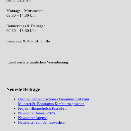
Öffnungszeiten :
Montags – Mittwochs :
09:30 – 14:30 Uhr
Donnerstags & Freitags :
09:30 – 18:30 Uhr
Samstags: 9:30 – 14:30 Uhr
…und nach terminlichen Vereinbarung.
Neueste Beiträge
Hier mal ein sehr schönes Panoramabild vom
Münster St. Bonifatius Kirchturm gesehen
Projekt Himmelreich Fassade …
Newsletter Januar 2025
Newsletter August
Newsletter zum Jahreswechsel