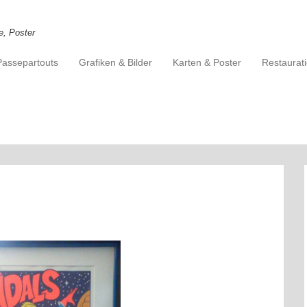
e, Poster
Passepartouts
Grafiken & Bilder
Karten & Poster
Restaurat