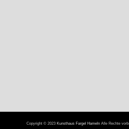
Copyright © 2023
Kunsthaus Fargel Hameln
Alle Rechte vorb