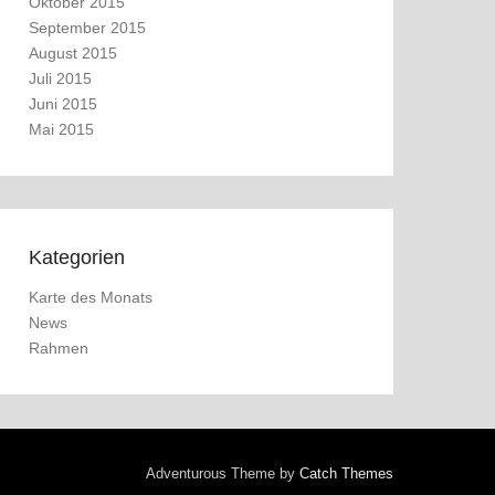
Oktober 2015
September 2015
August 2015
Juli 2015
Juni 2015
Mai 2015
Kategorien
Karte des Monats
News
Rahmen
Adventurous Theme by
Catch Themes